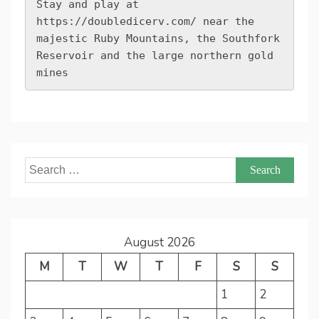
Stay and play at 
https://doubledicerv.com/
 near the 
majestic Ruby Mountains, the Southfork 
Reservoir and the large northern gold 
mines
Search
for:
August 2026
M
T
W
T
F
S
S
1
2