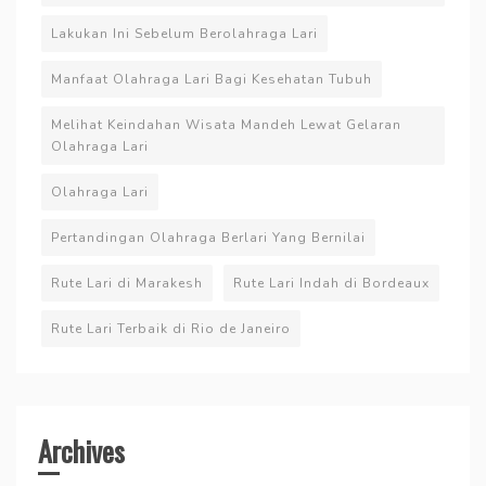
Lakukan Ini Sebelum Berolahraga Lari
Manfaat Olahraga Lari Bagi Kesehatan Tubuh
Melihat Keindahan Wisata Mandeh Lewat Gelaran
Olahraga Lari
Olahraga Lari
Pertandingan Olahraga Berlari Yang Bernilai
Rute Lari di Marakesh
Rute Lari Indah di Bordeaux
Rute Lari Terbaik di Rio de Janeiro
Archives