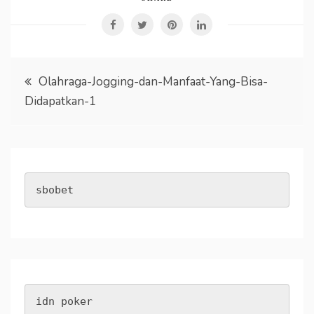
Post
Olahraga-Jogging-dan-Manfaat-Yang-Bisa-
Didapatkan-1
navigation
sbobet
idn poker