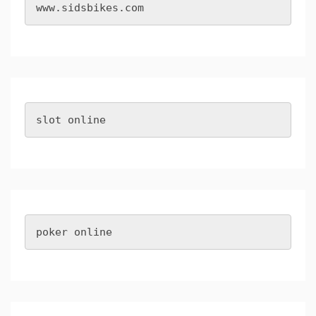
www.sidsbikes.com
slot online
poker online