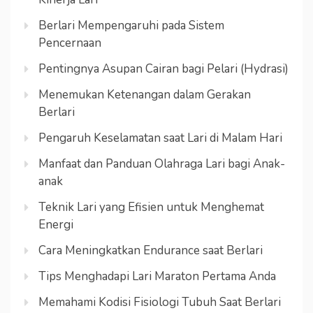
Berlari Mempengaruhi pada Sistem
Pencernaan
Pentingnya Asupan Cairan bagi Pelari (Hydrasi)
Menemukan Ketenangan dalam Gerakan
Berlari
Pengaruh Keselamatan saat Lari di Malam Hari
Manfaat dan Panduan Olahraga Lari bagi Anak-
anak
Teknik Lari yang Efisien untuk Menghemat
Energi
Cara Meningkatkan Endurance saat Berlari
Tips Menghadapi Lari Maraton Pertama Anda
Memahami Kodisi Fisiologi Tubuh Saat Berlari