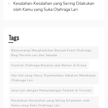
Kesalahan-Kesalahan yang Sering Dilakukan
oleh Kamu yang Suka Olahraga Lari
Tags
Banyuwangi Menghadirkan Banyak Event Olahraga
Bagi Pecinta Lari dan Sepeda
Festival Olahraga Berjalan dan Berlari di Eropa
Hal-Hal yang Harus Diperhatikan Sebelum Melakukan
Olahraga Lari
Jalur Lari dengan Pemandangan Terbaik di Toronto
Kesalahan-Kesalahan yang Sering Dilakukan oleh
Kamu yang Suka Olahraga Lari