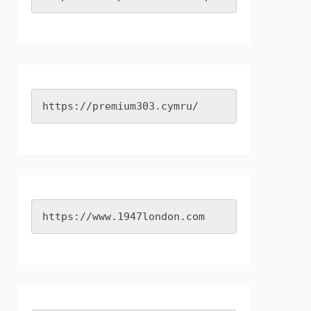
https://premium303.cymru/
https://www.1947london.com