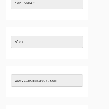
idn poker
slot
www.cinemasaver.com