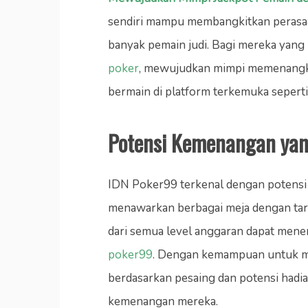
sendiri mampu membangkitkan perasaan
banyak pemain judi. Bagi mereka yang
poker
, mewujudkan mimpi memenangkan
bermain di platform terkemuka sepert
Potensi Kemenangan yan
IDN Poker99 terkenal dengan potensi 
menawarkan berbagai meja dengan ta
dari semua level anggaran dapat mene
poker99
. Dengan kemampuan untuk me
berdasarkan pesaing dan potensi hadi
kemenangan mereka.