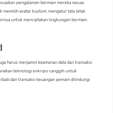
esuaikan pengalaman bermain mereka sesuai
k memilih avatar kustom, mengatur tata letak
ainnya untuk menciptakan lingkungan bermain
i
uga harus menjamin keamanan data dan transaksi
akan teknologi enkripsi canggih untuk
badi dan transaksi keuangan pemain dilindungi