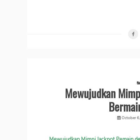
Mewujudkan Mimpi
Bermai
October 6
Mewujudkan Mimpi Jackpot Pemain d