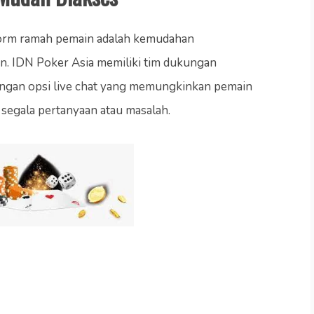
orm ramah pemain adalah kemudahan
n. IDN Poker Asia memiliki tim dukungan
engan opsi live chat yang memungkinkan pemain
segala pertanyaan atau masalah.