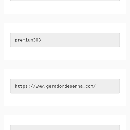
premium303
https://www.geradordesenha.com/