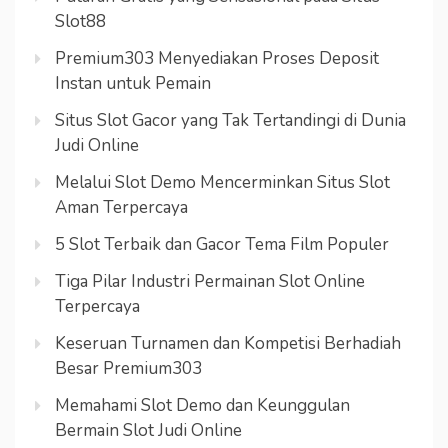
Slot88
Premium303 Menyediakan Proses Deposit
Instan untuk Pemain
Situs Slot Gacor yang Tak Tertandingi di Dunia
Judi Online
Melalui Slot Demo Mencerminkan Situs Slot
Aman Terpercaya
5 Slot Terbaik dan Gacor Tema Film Populer
Tiga Pilar Industri Permainan Slot Online
Terpercaya
Keseruan Turnamen dan Kompetisi Berhadiah
Besar Premium303
Memahami Slot Demo dan Keunggulan
Bermain Slot Judi Online