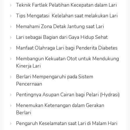
Teknik Fartlek Pelatihan Kecepatan dalam Lari
Tips Mengatasi Kelelahan saat melakukan Lari
Memahami Zona Detak Jantung saat Lari
Lari sebagai Bagian dari Gaya Hidup Sehat
Manfaat Olahraga Lari bagi Penderita Diabetes
Membangun Kekuatan Otot untuk Mendukung
Kinerja Lari
Berlari Mempengaruhi pada Sistem
Pencernaan
Pentingnya Asupan Cairan bagi Pelari (Hydrasi)
Menemukan Ketenangan dalam Gerakan
Berlari
Pengaruh Keselamatan saat Lari di Malam Hari