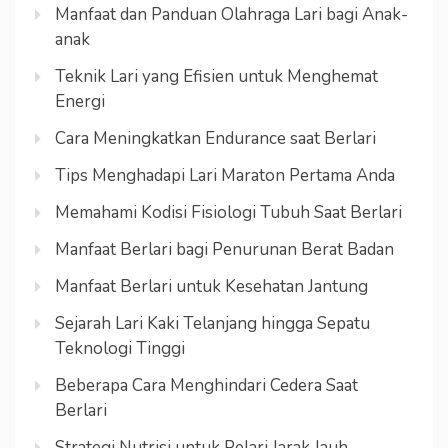
Manfaat dan Panduan Olahraga Lari bagi Anak-
anak
Teknik Lari yang Efisien untuk Menghemat
Energi
Cara Meningkatkan Endurance saat Berlari
Tips Menghadapi Lari Maraton Pertama Anda
Memahami Kodisi Fisiologi Tubuh Saat Berlari
Manfaat Berlari bagi Penurunan Berat Badan
Manfaat Berlari untuk Kesehatan Jantung
Sejarah Lari Kaki Telanjang hingga Sepatu
Teknologi Tinggi
Beberapa Cara Menghindari Cedera Saat
Berlari
Strategi Nutrisi untuk Pelari Jarak Jauh