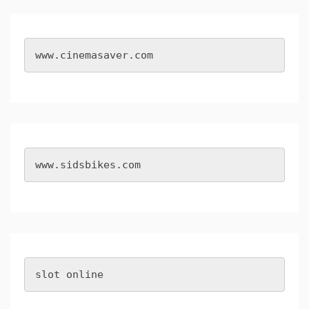
www.cinemasaver.com
www.sidsbikes.com
slot online