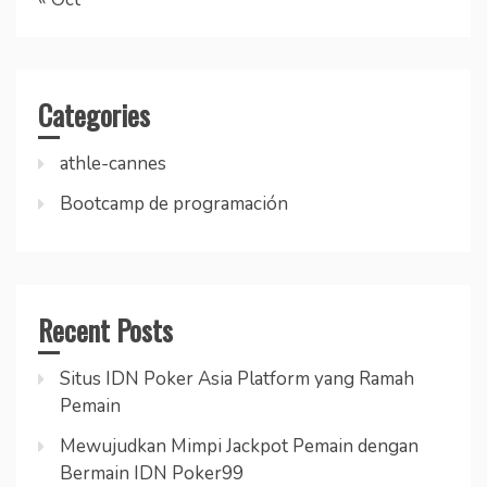
Categories
athle-cannes
Bootcamp de programación
Recent Posts
Situs IDN Poker Asia Platform yang Ramah
Pemain
Mewujudkan Mimpi Jackpot Pemain dengan
Bermain IDN Poker99