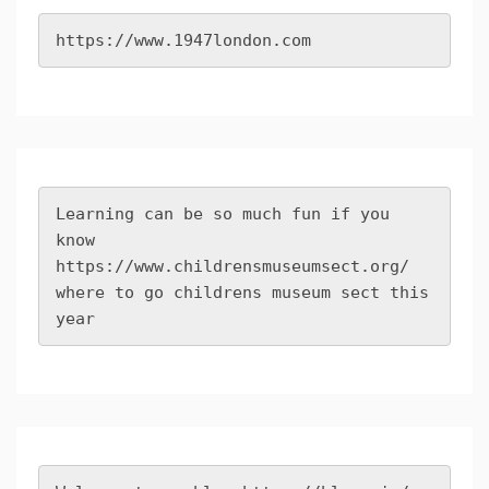
https://www.1947london.com
Learning can be so much fun if you 
know 
https://www.childrensmuseumsect.org/
where to go childrens museum sect this 
year