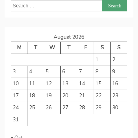
Search
for:
August 2026
M
T
W
T
F
S
S
1
2
3
4
5
6
7
8
9
10
11
12
13
14
15
16
17
18
19
20
21
22
23
24
25
26
27
28
29
30
31
« Oct