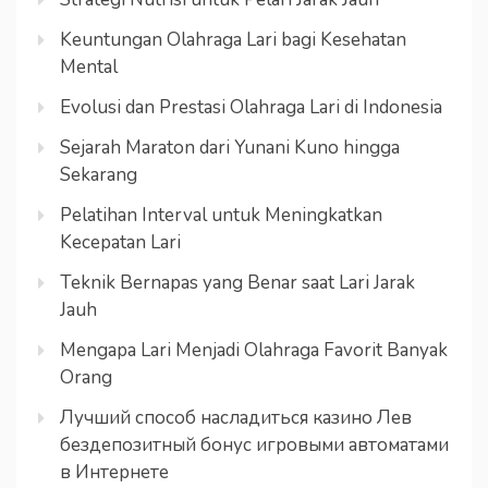
Keuntungan Olahraga Lari bagi Kesehatan
Mental
Evolusi dan Prestasi Olahraga Lari di Indonesia
Sejarah Maraton dari Yunani Kuno hingga
Sekarang
Pelatihan Interval untuk Meningkatkan
Kecepatan Lari
Teknik Bernapas yang Benar saat Lari Jarak
Jauh
Mengapa Lari Menjadi Olahraga Favorit Banyak
Orang
Лучший способ насладиться казино Лев
бездепозитный бонус игровыми автоматами
в Интернете