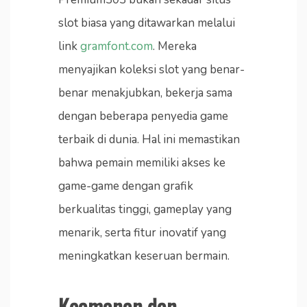
slot biasa yang ditawarkan melalui
link
gramfont.com
. Mereka
menyajikan koleksi slot yang benar-
benar menakjubkan, bekerja sama
dengan beberapa penyedia game
terbaik di dunia. Hal ini memastikan
bahwa pemain memiliki akses ke
game-game dengan grafik
berkualitas tinggi, gameplay yang
menarik, serta fitur inovatif yang
meningkatkan keseruan bermain.
Keamanan dan