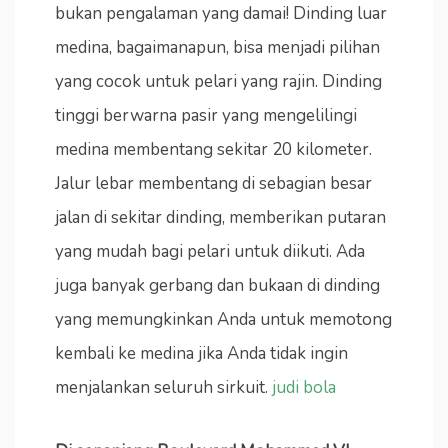
bukan pengalaman yang damai! Dinding luar
medina, bagaimanapun, bisa menjadi pilihan
yang cocok untuk pelari yang rajin. Dinding
tinggi berwarna pasir yang mengelilingi
medina membentang sekitar 20 kilometer.
Jalur lebar membentang di sebagian besar
jalan di sekitar dinding, memberikan putaran
yang mudah bagi pelari untuk diikuti. Ada
juga banyak gerbang dan bukaan di dinding
yang memungkinkan Anda untuk memotong
kembali ke medina jika Anda tidak ingin
menjalankan seluruh sirkuit.
judi bola