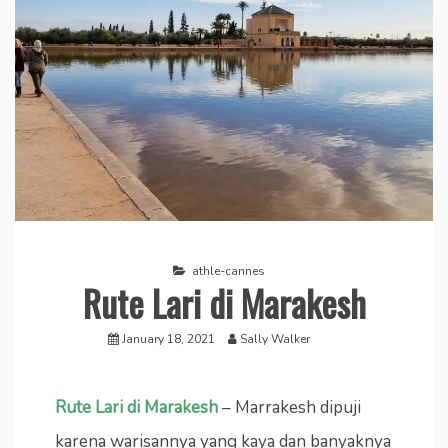
athle-cannes
Rute Lari di Marakesh
January 18, 2021
Sally Walker
Rute Lari di Marakesh
– Marrakesh dipuji
karena warisannya yang kaya dan banyaknya