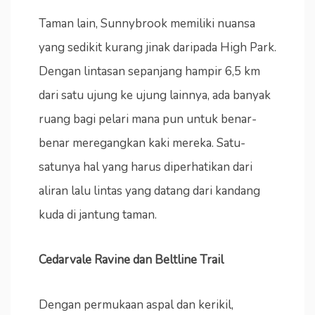
Taman lain, Sunnybrook memiliki nuansa
yang sedikit kurang jinak daripada High Park.
Dengan lintasan sepanjang hampir 6,5 km
dari satu ujung ke ujung lainnya, ada banyak
ruang bagi pelari mana pun untuk benar-
benar meregangkan kaki mereka. Satu-
satunya hal yang harus diperhatikan dari
aliran lalu lintas yang datang dari kandang
kuda di jantung taman.
Cedarvale Ravine dan Beltline Trail
Dengan permukaan aspal dan kerikil,