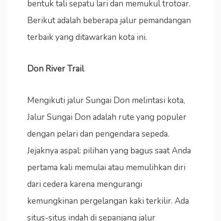
bentuk tali sepatu lari dan memukul trotoar.
Berikut adalah beberapa jalur pemandangan
terbaik yang ditawarkan kota ini.
Don River Trail
Mengikuti jalur Sungai Don melintasi kota,
Jalur Sungai Don adalah rute yang populer
dengan pelari dan pengendara sepeda.
Jejaknya aspal: pilihan yang bagus saat Anda
pertama kali memulai atau memulihkan diri
dari cedera karena mengurangi
kemungkinan pergelangan kaki terkilir. Ada
situs-situs indah di sepanjang jalur