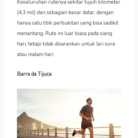
Keseluruhan rutenya sekitar tujuh kilometer
(4,3 mil) dan sebagian besar datar, dengan
hanya satu titik perbukitan yang bisa sedikit
menantang. Rute ini luar biasa pada siang
hari, tetapi tidak disarankan untuk lari sore
atau malam hari.
Barra da Tijuca