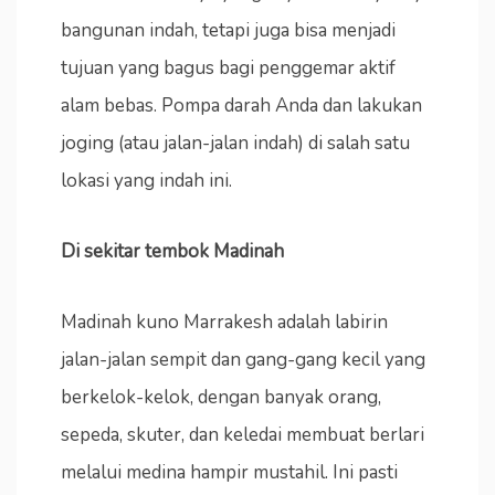
bangunan indah, tetapi juga bisa menjadi
tujuan yang bagus bagi penggemar aktif
alam bebas. Pompa darah Anda dan lakukan
joging (atau jalan-jalan indah) di salah satu
lokasi yang indah ini.
Di sekitar tembok Madinah
Madinah kuno Marrakesh adalah labirin
jalan-jalan sempit dan gang-gang kecil yang
berkelok-kelok, dengan banyak orang,
sepeda, skuter, dan keledai membuat berlari
melalui medina hampir mustahil. Ini pasti