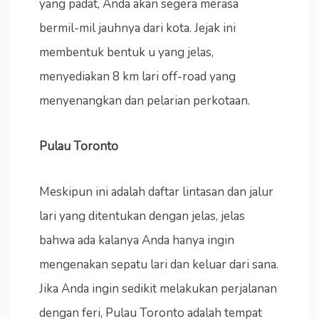
yang padat, Anda akan segera merasa
bermil-mil jauhnya dari kota. Jejak ini
membentuk bentuk u yang jelas,
menyediakan 8 km lari off-road yang
menyenangkan dan pelarian perkotaan.
Pulau Toronto
Meskipun ini adalah daftar lintasan dan jalur
lari yang ditentukan dengan jelas, jelas
bahwa ada kalanya Anda hanya ingin
mengenakan sepatu lari dan keluar dari sana.
Jika Anda ingin sedikit melakukan perjalanan
dengan feri, Pulau Toronto adalah tempat