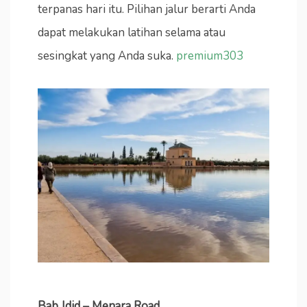
terpanas hari itu. Pilihan jalur berarti Anda
dapat melakukan latihan selama atau
sesingkat yang Anda suka.
premium303
Bab Jdid – Menara Road