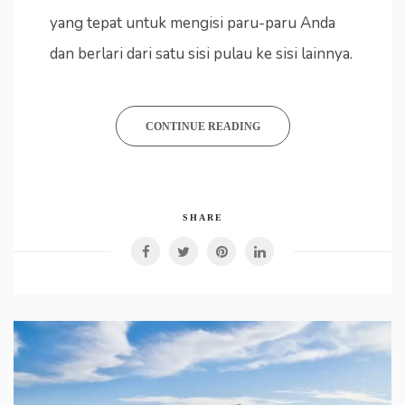
yang tepat untuk mengisi paru-paru Anda
dan berlari dari satu sisi pulau ke sisi lainnya.
CONTINUE READING
SHARE