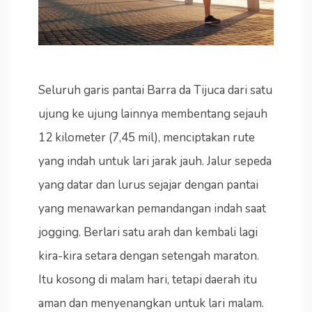
Seluruh garis pantai Barra da Tijuca dari satu
ujung ke ujung lainnya membentang sejauh
12 kilometer (7,45 mil), menciptakan rute
yang indah untuk lari jarak jauh. Jalur sepeda
yang datar dan lurus sejajar dengan pantai
yang menawarkan pemandangan indah saat
jogging. Berlari satu arah dan kembali lagi
kira-kira setara dengan setengah maraton.
Itu kosong di malam hari, tetapi daerah itu
aman dan menyenangkan untuk lari malam.