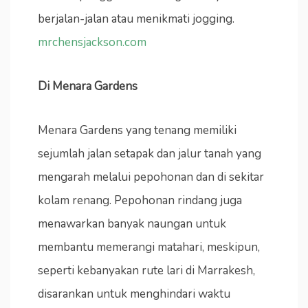
berjalan-jalan atau menikmati jogging.
mrchensjackson.com
Di Menara Gardens
Menara Gardens yang tenang memiliki
sejumlah jalan setapak dan jalur tanah yang
mengarah melalui pepohonan dan di sekitar
kolam renang. Pepohonan rindang juga
menawarkan banyak naungan untuk
membantu memerangi matahari, meskipun,
seperti kebanyakan rute lari di Marrakesh,
disarankan untuk menghindari waktu