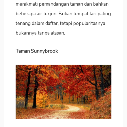
menikmati pemandangan taman dan bahkan
beberapa air terjun. Bukan tempat lari paling
tenang dalam daftar, tetapi popularitasnya
bukannya tanpa alasan.
Taman Sunnybrook