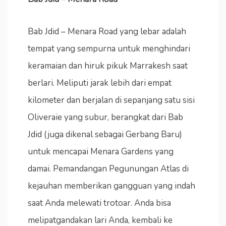
Bab Jdid – Menara Road yang lebar adalah
tempat yang sempurna untuk menghindari
keramaian dan hiruk pikuk Marrakesh saat
berlari. Meliputi jarak lebih dari empat
kilometer dan berjalan di sepanjang satu sisi
Oliveraie yang subur, berangkat dari Bab
Jdid (juga dikenal sebagai Gerbang Baru)
untuk mencapai Menara Gardens yang
damai. Pemandangan Pegunungan Atlas di
kejauhan memberikan gangguan yang indah
saat Anda melewati trotoar. Anda bisa
melipatgandakan lari Anda, kembali ke