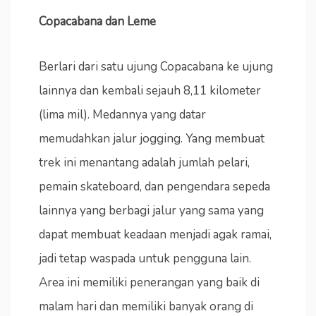
Copacabana dan Leme
Berlari dari satu ujung Copacabana ke ujung
lainnya dan kembali sejauh 8,11 kilometer
(lima mil). Medannya yang datar
memudahkan jalur jogging. Yang membuat
trek ini menantang adalah jumlah pelari,
pemain skateboard, dan pengendara sepeda
lainnya yang berbagi jalur yang sama yang
dapat membuat keadaan menjadi agak ramai,
jadi tetap waspada untuk pengguna lain.
Area ini memiliki penerangan yang baik di
malam hari dan memiliki banyak orang di