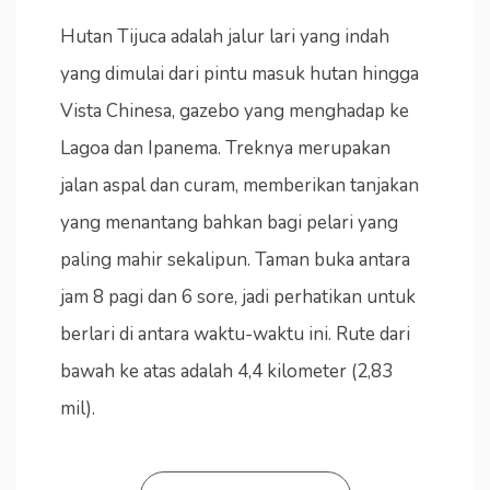
Hutan Tijuca adalah jalur lari yang indah
yang dimulai dari pintu masuk hutan hingga
Vista Chinesa, gazebo yang menghadap ke
Lagoa dan Ipanema. Treknya merupakan
jalan aspal dan curam, memberikan tanjakan
yang menantang bahkan bagi pelari yang
paling mahir sekalipun. Taman buka antara
jam 8 pagi dan 6 sore, jadi perhatikan untuk
berlari di antara waktu-waktu ini. Rute dari
bawah ke atas adalah 4,4 kilometer (2,83
mil).