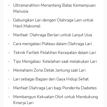
Ultramarathon Menantang Batas Kemampuan
Manusia
Gabungkan Lari dengan Olahraga Lain untuk
Hasil Maksimal
Manfaat Olahraga Berlari untuk Lanjut Usia
Cara mengatasi Plateau dalam Olahraga Lari
Teknik Fartlek Pelatihan Kecepatan dalam Lari
Tips Mengatasi Kelelahan saat melakukan Lari
Memahami Zona Detak Jantung saat Lari
Lari sebagai Bagian dari Gaya Hidup Sehat
Manfaat Olahraga Lari bagi Penderita Diabetes
Membangun Kekuatan Otot untuk Mendukung
Kinerja Lari