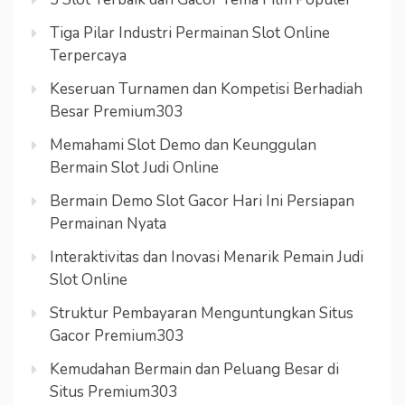
Tiga Pilar Industri Permainan Slot Online
Terpercaya
Keseruan Turnamen dan Kompetisi Berhadiah
Besar Premium303
Memahami Slot Demo dan Keunggulan
Bermain Slot Judi Online
Bermain Demo Slot Gacor Hari Ini Persiapan
Permainan Nyata
Interaktivitas dan Inovasi Menarik Pemain Judi
Slot Online
Struktur Pembayaran Menguntungkan Situs
Gacor Premium303
Kemudahan Bermain dan Peluang Besar di
Situs Premium303