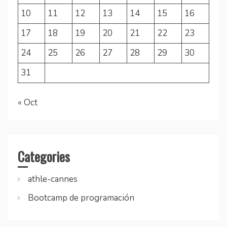
10
11
12
13
14
15
16
17
18
19
20
21
22
23
24
25
26
27
28
29
30
31
« Oct
Categories
athle-cannes
Bootcamp de programación