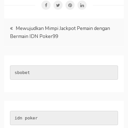
Post
Mewujudkan Mimpi Jackpot Pemain dengan
Bermain IDN Poker99
navigation
sbobet
idn poker