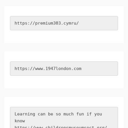
https://premium303.cymru/
https://www.1947london.com
Learning can be so much fun if you 
know 
https://www.childrensmuseumsect.org/