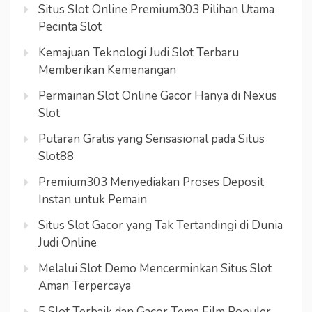
Situs Slot Online Premium303 Pilihan Utama
Pecinta Slot
Kemajuan Teknologi Judi Slot Terbaru
Memberikan Kemenangan
Permainan Slot Online Gacor Hanya di Nexus
Slot
Putaran Gratis yang Sensasional pada Situs
Slot88
Premium303 Menyediakan Proses Deposit
Instan untuk Pemain
Situs Slot Gacor yang Tak Tertandingi di Dunia
Judi Online
Melalui Slot Demo Mencerminkan Situs Slot
Aman Terpercaya
5 Slot Terbaik dan Gacor Tema Film Populer