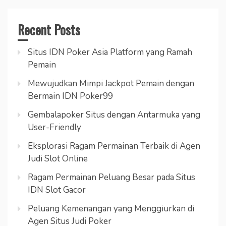
Recent Posts
Situs IDN Poker Asia Platform yang Ramah
Pemain
Mewujudkan Mimpi Jackpot Pemain dengan
Bermain IDN Poker99
Gembalapoker Situs dengan Antarmuka yang
User-Friendly
Eksplorasi Ragam Permainan Terbaik di Agen
Judi Slot Online
Ragam Permainan Peluang Besar pada Situs
IDN Slot Gacor
Peluang Kemenangan yang Menggiurkan di
Agen Situs Judi Poker