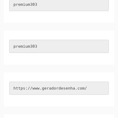
premium303
premium303
https://www.geradordesenha.com/