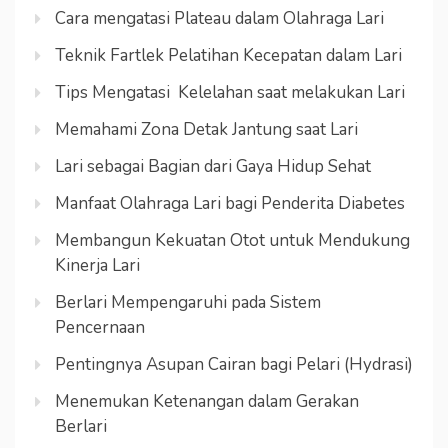
Cara mengatasi Plateau dalam Olahraga Lari
Teknik Fartlek Pelatihan Kecepatan dalam Lari
Tips Mengatasi Kelelahan saat melakukan Lari
Memahami Zona Detak Jantung saat Lari
Lari sebagai Bagian dari Gaya Hidup Sehat
Manfaat Olahraga Lari bagi Penderita Diabetes
Membangun Kekuatan Otot untuk Mendukung
Kinerja Lari
Berlari Mempengaruhi pada Sistem
Pencernaan
Pentingnya Asupan Cairan bagi Pelari (Hydrasi)
Menemukan Ketenangan dalam Gerakan
Berlari