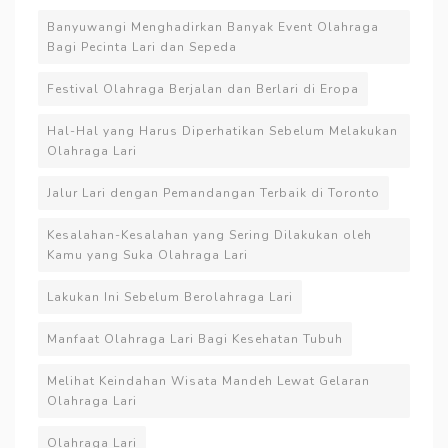
Banyuwangi Menghadirkan Banyak Event Olahraga
Bagi Pecinta Lari dan Sepeda
Festival Olahraga Berjalan dan Berlari di Eropa
Hal-Hal yang Harus Diperhatikan Sebelum Melakukan
Olahraga Lari
Jalur Lari dengan Pemandangan Terbaik di Toronto
Kesalahan-Kesalahan yang Sering Dilakukan oleh
Kamu yang Suka Olahraga Lari
Lakukan Ini Sebelum Berolahraga Lari
Manfaat Olahraga Lari Bagi Kesehatan Tubuh
Melihat Keindahan Wisata Mandeh Lewat Gelaran
Olahraga Lari
Olahraga Lari