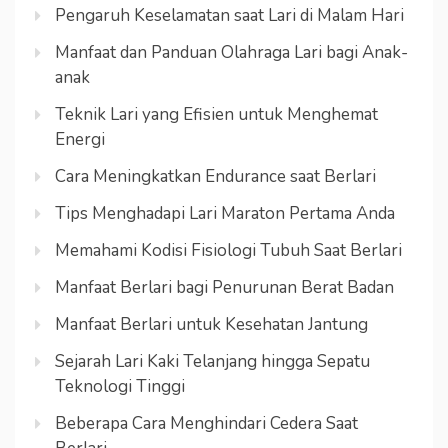
Pengaruh Keselamatan saat Lari di Malam Hari
Manfaat dan Panduan Olahraga Lari bagi Anak-
anak
Teknik Lari yang Efisien untuk Menghemat
Energi
Cara Meningkatkan Endurance saat Berlari
Tips Menghadapi Lari Maraton Pertama Anda
Memahami Kodisi Fisiologi Tubuh Saat Berlari
Manfaat Berlari bagi Penurunan Berat Badan
Manfaat Berlari untuk Kesehatan Jantung
Sejarah Lari Kaki Telanjang hingga Sepatu
Teknologi Tinggi
Beberapa Cara Menghindari Cedera Saat