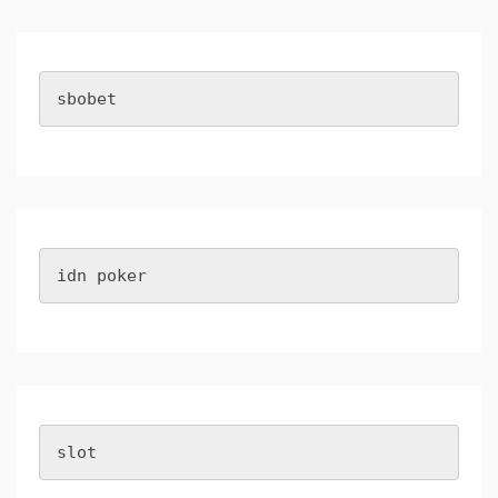
navigation
sbobet
idn poker
slot