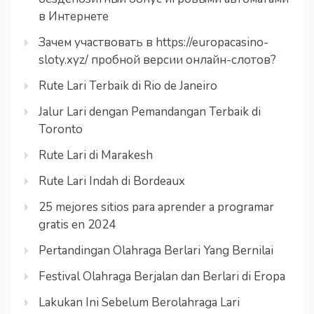
в Интернете
Зачем участвовать в https://europacasino-
sloty.xyz/ пробной версии онлайн-слотов?
Rute Lari Terbaik di Rio de Janeiro
Jalur Lari dengan Pemandangan Terbaik di
Toronto
Rute Lari di Marakesh
Rute Lari Indah di Bordeaux
25 mejores sitios para aprender a programar
gratis en 2024
Pertandingan Olahraga Berlari Yang Bernilai
Festival Olahraga Berjalan dan Berlari di Eropa
Lakukan Ini Sebelum Berolahraga Lari