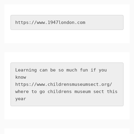
https://www.1947london.com
Learning can be so much fun if you 
know 
https://www.childrensmuseumsect.org/
where to go childrens museum sect this 
year