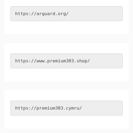
https://arguard.org/
https://www.premium303.shop/
https://premium303.cymru/