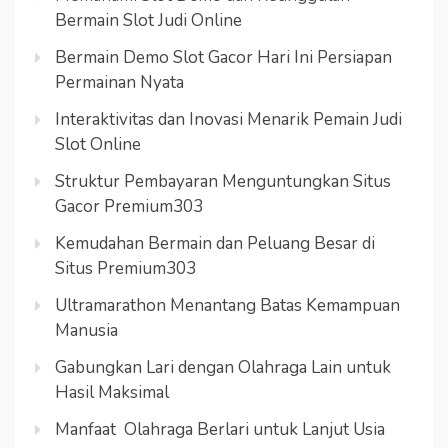
Bermain Slot Judi Online
Bermain Demo Slot Gacor Hari Ini Persiapan
Permainan Nyata
Interaktivitas dan Inovasi Menarik Pemain Judi
Slot Online
Struktur Pembayaran Menguntungkan Situs
Gacor Premium303
Kemudahan Bermain dan Peluang Besar di
Situs Premium303
Ultramarathon Menantang Batas Kemampuan
Manusia
Gabungkan Lari dengan Olahraga Lain untuk
Hasil Maksimal
Manfaat Olahraga Berlari untuk Lanjut Usia