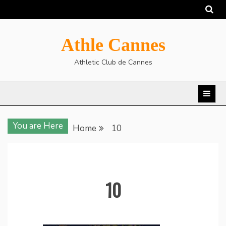
Skip
to
content
Athle Cannes
Athletic Club de Cannes
You are Here
Home
10
10