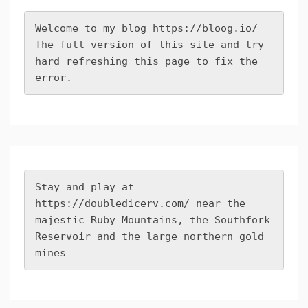
Welcome to my blog 
https://bloog.io/
The full version of this site and try 
hard refreshing this page to fix the 
error.
Stay and play at 
https://doubledicerv.com/
 near the 
majestic Ruby Mountains, the Southfork 
Reservoir and the large northern gold 
mines