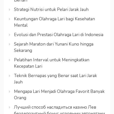
Berlari
Strategi Nutrisi untuk Pelari Jarak Jauh
Keuntungan Olahraga Lari bagi Kesehatan
Mental
Evolusi dan Prestasi Olahraga Lari di Indonesia
Sejarah Maraton dari Yunani Kuno hingga
Sekarang
Pelatihan Interval untuk Meningkatkan
Kecepatan Lari
Teknik Bernapas yang Benar saat Lari Jarak
Jauh
Mengapa Lari Menjadi Olahraga Favorit Banyak
Orang
Лучший способ насладиться казино Лев
бездепозитный бонус игровыми автоматами